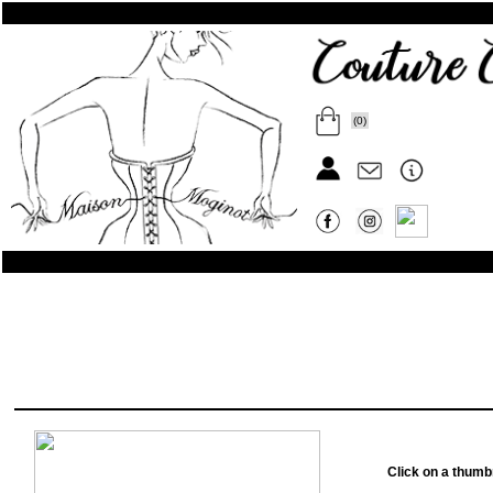
(0)
Click on a thumbna