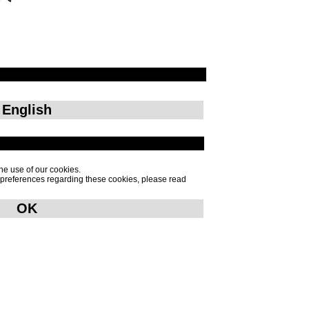
English
he use of our cookies.
p preferences regarding these cookies, please read
OK